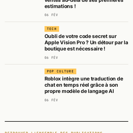
estimations !
06 FÉV
TECH
Oubli de votre code secret sur
Apple Vision Pro ? Un détour par la
boutique est nécessaire !
06 FÉV
POP CULTURE
Roblox intègre une traduction de
chat en temps réel grâce à son
propre modèle de langage AI
06 FÉV