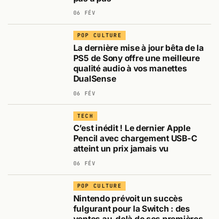
06 FÉV
POP CULTURE
La dernière mise à jour bêta de la
PS5 de Sony offre une meilleure
qualité audio à vos manettes
DualSense
06 FÉV
TECH
C’est inédit ! Le dernier Apple
Pencil avec chargement USB-C
atteint un prix jamais vu
06 FÉV
POP CULTURE
Nintendo prévoit un succès
fulgurant pour la Switch : des
ventes au-delà de ses premières