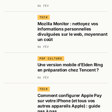
06 FÉV
TECH
Mozilla Monitor : nettoyez vos
informations personnelles
divulguées sur le web, moyennant
un coût
06 FÉV
POP CULTURE
Une version mobile d’Elden Ring
en préparation chez Tencent ?
06 FÉV
TECH
Comment configurer Apple Pay
sur votre iPhone (et tous vos
autres appareils Apple) : guide
pas à pas