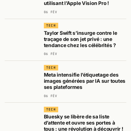
utilisant l’Apple Vision Pro !
06 FÉV
TECH
Taylor Swift s’insurge contre le
traçage de son jet privé : une
tendance chez les célébrités ?
06 FÉV
TECH
Meta intensifie l’étiquetage des
images générées par IA sur toutes
ses plateformes
06 FÉV
TECH
Bluesky se libère de sa liste
d’attente et ouvre ses portes à
tous : une révolution à découvrir !