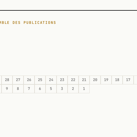
MBLE DES PUBLICATIONS
28
27
26
25
24
23
22
21
20
19
18
17
9
8
7
6
5
3
2
1