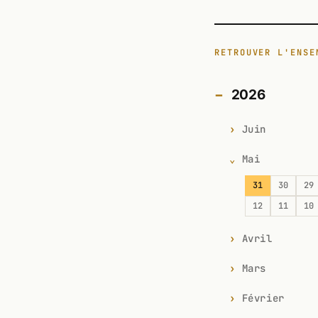
RETROUVER L'ENSE
2026
Juin
Mai
31
30
29
12
11
10
Avril
Mars
Février