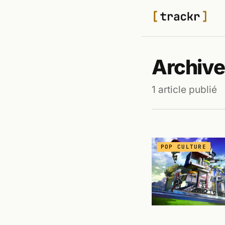
Archive
1 article publié
POP CULTURE