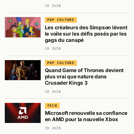
19 JUIN
POP CULTURE
Les créateurs des Simpson lèvent
le voile sur les défis posés par les
gags du canapé
19 JUIN
POP CULTURE
Quand Game of Thrones devient
plus vrai que nature dans
Crusader Kings 3
19 JUIN
TECH
Microsoft renouvelle sa confiance
en AMD pour la nouvelle Xbox
19 JUIN