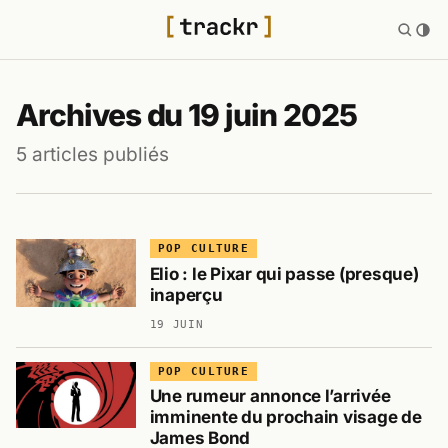
Archives du 19 juin 2025
5 articles publiés
POP CULTURE
Elio : le Pixar qui passe (presque)
inaperçu
19 JUIN
POP CULTURE
Une rumeur annonce l’arrivée
imminente du prochain visage de
James Bond