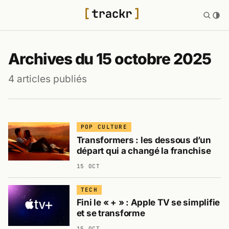
Archives du 15 octobre 2025
4 articles publiés
POP CULTURE
Transformers : les dessous d’un
départ qui a changé la franchise
15 OCT
TECH
Fini le « + » : Apple TV se simplifie
et se transforme
15 OCT