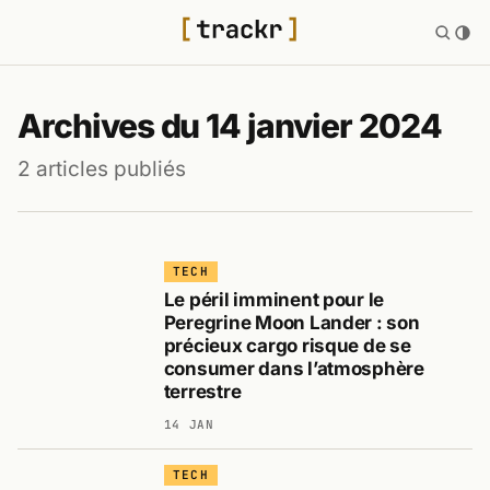
Archives du 14 janvier 2024
2 articles publiés
TECH
Le péril imminent pour le
Peregrine Moon Lander : son
précieux cargo risque de se
consumer dans l’atmosphère
terrestre
14 JAN
TECH