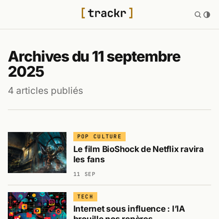
Archives du 11 septembre
2025
4 articles publiés
POP CULTURE
Le film BioShock de Netflix ravira
les fans
11 SEP
TECH
Internet sous influence : l’IA