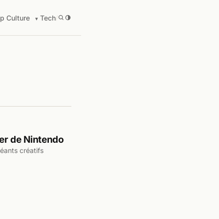
p Culture
Tech
/
ier de Nintendo
éants créatifs