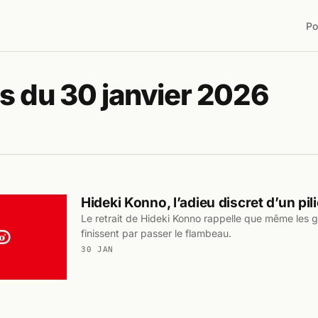
Po
s du 30 janvier 2026
Hideki Konno, l’adieu discret d’un pil
Le retrait de Hideki Konno rappelle que même les g
finissent par passer le flambeau.
30 JAN