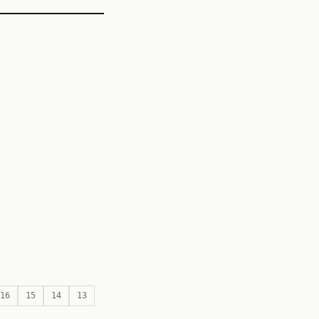
16
15
14
13