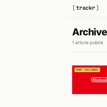
Archive
1 article publié
POP CULTURE