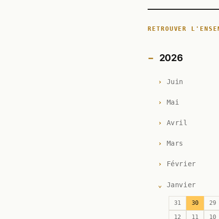
RETROUVER L'ENSE
2026
Juin
Mai
Avril
Mars
Février
Janvier
31
30
29
12
11
10