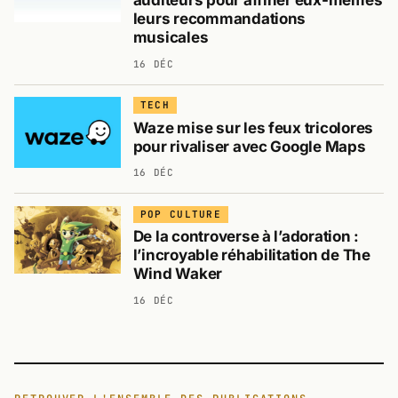
auditeurs pour affiner eux-mêmes
leurs recommandations
musicales
16 DÉC
TECH
Waze mise sur les feux tricolores
pour rivaliser avec Google Maps
16 DÉC
POP CULTURE
De la controverse à l’adoration :
l’incroyable réhabilitation de The
Wind Waker
16 DÉC