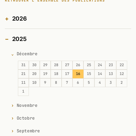
RETROUVER L'ENSEMBLE DES PUBLICATIONS
2026
2025
Décembre
31
30
29
28
27
26
25
24
23
22
21
20
19
18
17
16
15
14
13
12
11
10
9
8
7
6
5
4
3
2
1
Novembre
Octobre
Septembre