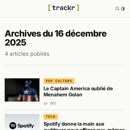
Archives du 16 décembre
2025
4 articles publiés
POP CULTURE
Le Captain America oublié de
Menahem Golan
16 DÉC
TECH
Spotify donne la main aux