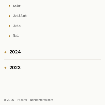
Août
Juillet
Juin
Mai
2024
2023
© 2026 - trackr.fr -
adncontents.com