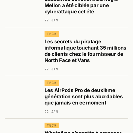
Mellon a été ciblée par une
cyberattaque cet été
22 JAN
TECH
Les secrets du piratage
informatique touchant 35 millions
de clients chez le fournisseur de
North Face et Vans
22 JAN
TECH
Les AirPods Pro de deuxième
génération sont plus abordables
que jamais en ce moment
22 JAN
TECH
WhatsApp s’apprête à proposer