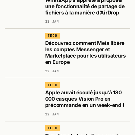
une fonctionnalité de partage de
fichiers à la manière d’AirDrop
22 JAN
TECH
Découvrez comment Meta libère
les comptes Messenger et
Marketplace pour les utilisateurs
en Europe
22 JAN
TECH
Apple aurait écoulé jusqu’à 180
000 casques Vision Pro en
précommande en un week-end !
22 JAN
TECH