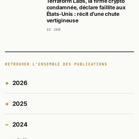
Terraform Labs, la firme crypto
condamnée, déclare faillite aux
États-Unis : récit d’une chute
vertigineuse
22 JAN
RETROUVER L'ENSEMBLE DES PUBLICATIONS
2026
2025
2024