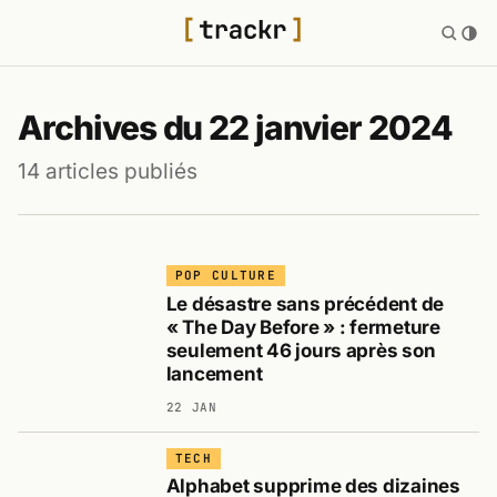
Archives du 22 janvier 2024
14 articles publiés
POP CULTURE
Le désastre sans précédent de
« The Day Before » : fermeture
seulement 46 jours après son
lancement
22 JAN
TECH
Alphabet supprime des dizaines