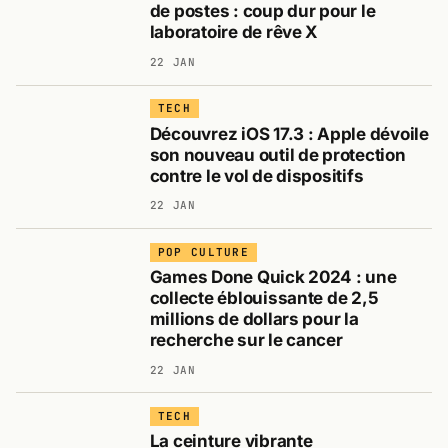
de postes : coup dur pour le
laboratoire de rêve X
22 JAN
TECH
Découvrez iOS 17.3 : Apple dévoile
son nouveau outil de protection
contre le vol de dispositifs
22 JAN
POP CULTURE
Games Done Quick 2024 : une
collecte éblouissante de 2,5
millions de dollars pour la
recherche sur le cancer
22 JAN
TECH
La ceinture vibrante