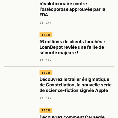
révolutionnaire contre
l’ostéoporose approuvée par la
FDA
22 JAN
TECH
16 millions de clients touchés :
LoanDepot révèle une faille de
sécurité majeure !
22 JAN
TECH
Découvrez le trailer énigmatique
de Constellation, la nouvelle série
de science-fiction signée Apple
22 JAN
TECH
Découvrez comment Carnegie