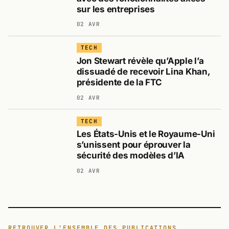
sur les entreprises
02 AVR
TECH
Jon Stewart révèle qu’Apple l’a
dissuadé de recevoir Lina Khan,
présidente de la FTC
02 AVR
TECH
Les États-Unis et le Royaume-Uni
s’unissent pour éprouver la
sécurité des modèles d’IA
02 AVR
RETROUVER L'ENSEMBLE DES PUBLICATIONS