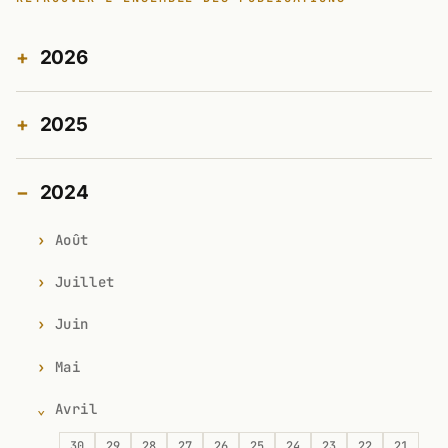
2026
2025
2024
Août
Juillet
Juin
Mai
Avril
30
29
28
27
26
25
24
23
22
21