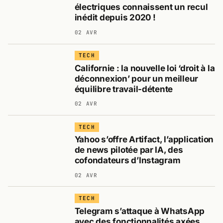
électriques connaissent un recul
inédit depuis 2020 !
02 AVR
TECH
Californie : la nouvelle loi ‘droit à la
déconnexion’ pour un meilleur
équilibre travail-détente
02 AVR
TECH
Yahoo s’offre Artifact, l’application
de news pilotée par IA, des
cofondateurs d’Instagram
02 AVR
TECH
Telegram s’attaque à WhatsApp
avec des fonctionnalités axées