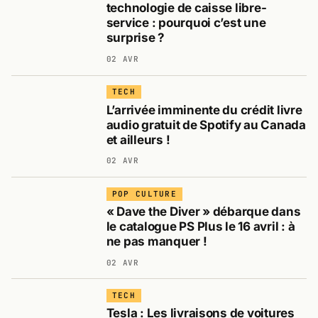
technologie de caisse libre-
service : pourquoi c’est une
surprise ?
02 AVR
TECH
L’arrivée imminente du crédit livre
audio gratuit de Spotify au Canada
et ailleurs !
02 AVR
POP CULTURE
« Dave the Diver » débarque dans
le catalogue PS Plus le 16 avril : à
ne pas manquer !
02 AVR
TECH
Tesla : Les livraisons de voitures