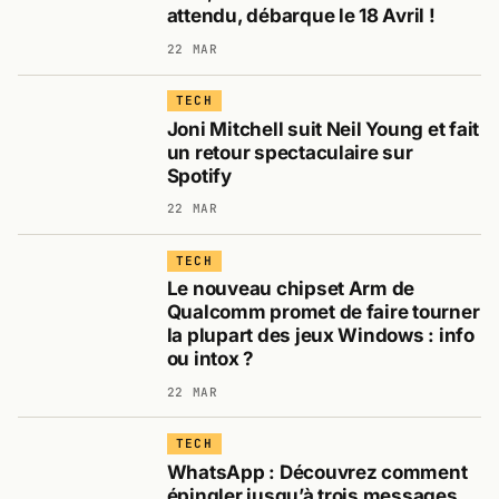
attendu, débarque le 18 Avril !
22 MAR
TECH
Joni Mitchell suit Neil Young et fait
un retour spectaculaire sur
Spotify
22 MAR
TECH
Le nouveau chipset Arm de
Qualcomm promet de faire tourner
la plupart des jeux Windows : info
ou intox ?
22 MAR
TECH
WhatsApp : Découvrez comment
épingler jusqu’à trois messages