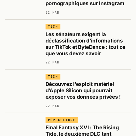
pornographiques sur Instagram
22 MAR
TECH
Les sénateurs exigent la
déclassification d’informations
sur TikTok et ByteDance : tout ce
que vous devez savoir
22 MAR
TECH
Découvrez l’exploit matériel
d’Apple Silicon qui pourrait
exposer vos données privées !
22 MAR
POP CULTURE
Final Fantasy XVI : The Rising
Tide, le deuxième DLC tant