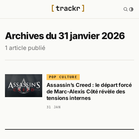
Archives du 31 janvier 2026
1 article publié
POP CULTURE
Assassin’s Creed : le départ forcé
de Marc-Alexis Côté révèle des
tensions internes
31 JAN