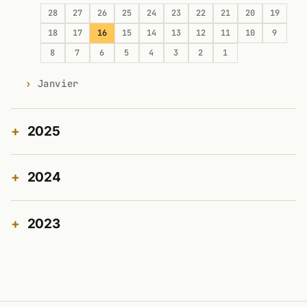
28
27
26
25
24
23
22
21
20
19
18
17
16
15
14
13
12
11
10
9
8
7
6
5
4
3
2
1
Janvier
2025
2024
2023