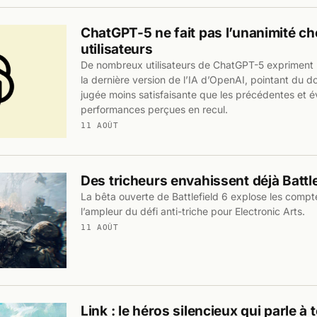
ChatGPT-5 ne fait pas l’unanimité ch
utilisateurs
De nombreux utilisateurs de ChatGPT-5 expriment 
la dernière version de l’IA d’OpenAI, pointant du d
jugée moins satisfaisante que les précédentes et 
performances perçues en recul.
11 AOÛT
Des tricheurs envahissent déjà Battle
La bêta ouverte de Battlefield 6 explose les compt
l’ampleur du défi anti-triche pour Electronic Arts.
11 AOÛT
Link : le héros silencieux qui parle à 