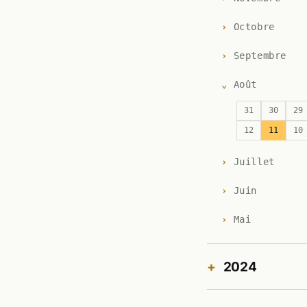
Octobre
Septembre
Août
31
30
29
12
11
10
Juillet
Juin
Mai
2024