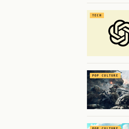
TECH
POP CULTURE
POP CULTURE