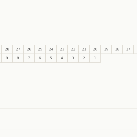
28
27
26
25
24
23
22
21
20
19
18
17
9
8
7
6
5
4
3
2
1