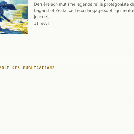
Derrière son mutisme légendaire, le protagoniste d
Legend of Zelda cache un langage subtil qui renfo
joueurs.
11 AOÛT
MBLE DES PUBLICATIONS