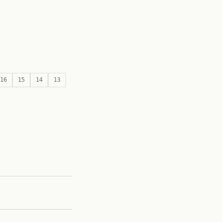
16
15
14
13