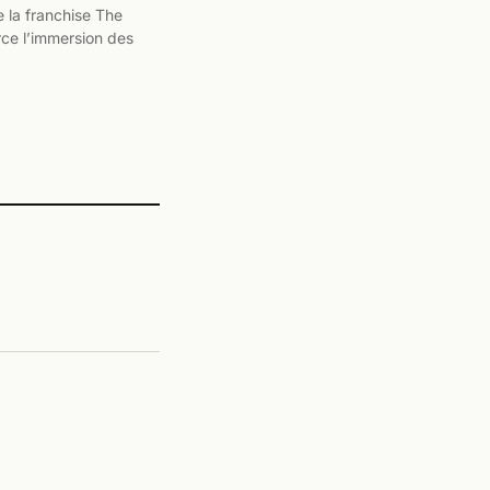
e la franchise The
rce l’immersion des