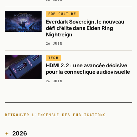
POP CULTURE
Everdark Sovereign, le nouveau
défi d’élite dans Elden Ring
Nightreign
26 JUIN
TECH
HDMI 2.2 : une avancée décisive
pour la connectique audiovisuelle
26 JUIN
RETROUVER L'ENSEMBLE DES PUBLICATIONS
2026