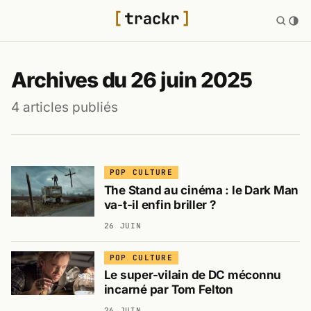
Archives du 26 juin 2025
4 articles publiés
POP CULTURE
The Stand au cinéma : le Dark Man
va-t-il enfin briller ?
26 JUIN
POP CULTURE
Le super-vilain de DC méconnu
incarné par Tom Felton
26 JUIN