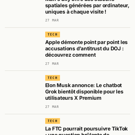
spatiales générées par ordinateur,
uniques à chaque visite !
27 MAR
TECH
Apple démonte point par point les
accusations d’antitrust du DOJ :
découvrez comment
27 MAR
TECH
Elon Musk annonce: Le chatbot
Grok bientôt disponible pour les
utilisateurs X Premium
27 MAR
TECH
La FTC pourrait poursuivre TikTok
: une question brûlante de