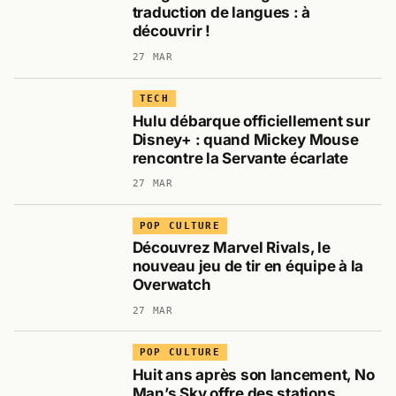
traduction de langues : à
découvrir !
27 MAR
TECH
Hulu débarque officiellement sur
Disney+ : quand Mickey Mouse
rencontre la Servante écarlate
27 MAR
POP CULTURE
Découvrez Marvel Rivals, le
nouveau jeu de tir en équipe à la
Overwatch
27 MAR
POP CULTURE
Huit ans après son lancement, No
Man’s Sky offre des stations