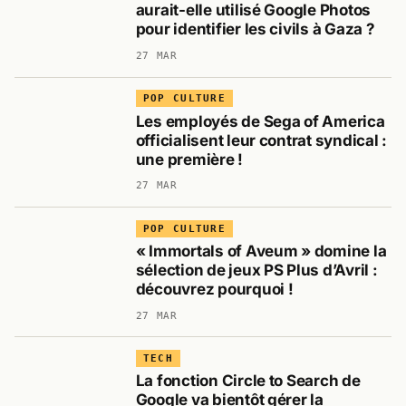
aurait-elle utilisé Google Photos
pour identifier les civils à Gaza ?
27 MAR
POP CULTURE
Les employés de Sega of America
officialisent leur contrat syndical :
une première !
27 MAR
POP CULTURE
« Immortals of Aveum » domine la
sélection de jeux PS Plus d’Avril :
découvrez pourquoi !
27 MAR
TECH
La fonction Circle to Search de
Google va bientôt gérer la