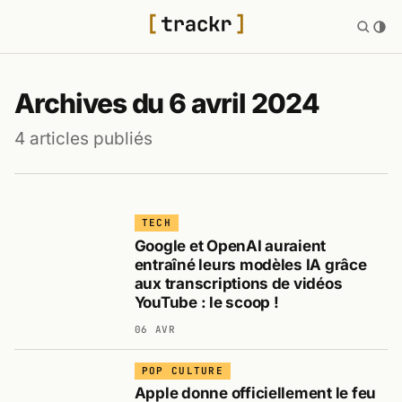
Archives du 6 avril 2024
4 articles publiés
TECH
Google et OpenAI auraient
entraîné leurs modèles IA grâce
aux transcriptions de vidéos
YouTube : le scoop !
06 AVR
POP CULTURE
Apple donne officiellement le feu