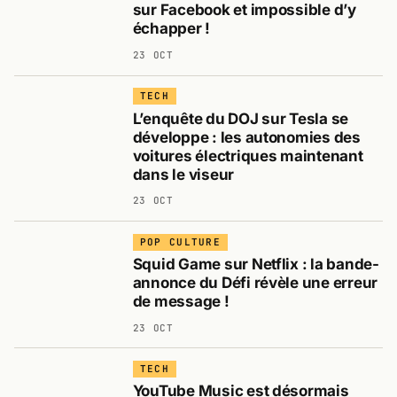
sur Facebook et impossible d’y
échapper !
23 OCT
TECH
L’enquête du DOJ sur Tesla se
développe : les autonomies des
voitures électriques maintenant
dans le viseur
23 OCT
POP CULTURE
Squid Game sur Netflix : la bande-
annonce du Défi révèle une erreur
de message !
23 OCT
TECH
YouTube Music est désormais