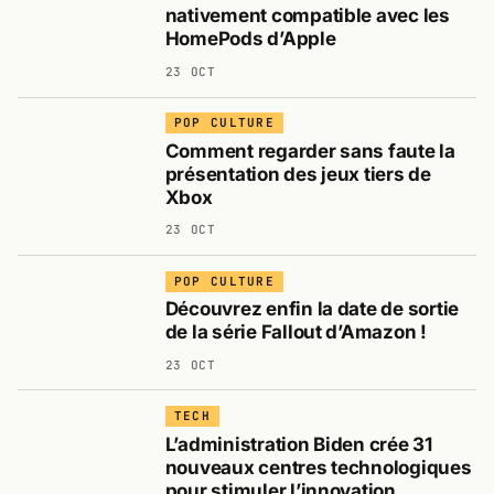
nativement compatible avec les
HomePods d’Apple
23 OCT
POP CULTURE
Comment regarder sans faute la
présentation des jeux tiers de
Xbox
23 OCT
POP CULTURE
Découvrez enfin la date de sortie
de la série Fallout d’Amazon !
23 OCT
TECH
L’administration Biden crée 31
nouveaux centres technologiques
pour stimuler l’innovation