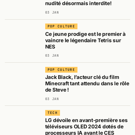
nudité désormais interdite!
03 JAN
POP CULTURE
Ce jeune prodige est le premier à
vaincre le légendaire Tetris sur
NES
03 JAN
POP CULTURE
Jack Black, l’acteur clé du film
Minecraft tant attendu dans le rôle
de Steve !
03 JAN
TECH
LG dévoile en avant-première ses
téléviseurs OLED 2024 dotés de
processeurs IA avant le CES