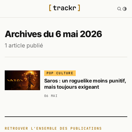
Archives du 6 mai 2026
1 article publié
POP CULTURE
Saros : un roguelike moins punitif,
mais toujours exigeant
06 MAI
RETROUVER L'ENSEMBLE DES PUBLICATIONS