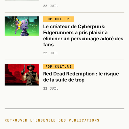
22 JUIL
POP CULTURE
Le créateur de Cyberpunk:
Edgerunners a pris plaisir à
éliminer un personnage adoré des
fans
22 JUIL
POP CULTURE
Red Dead Redemption : le risque
de la suite de trop
22 JUIL
RETROUVER L'ENSEMBLE DES PUBLICATIONS