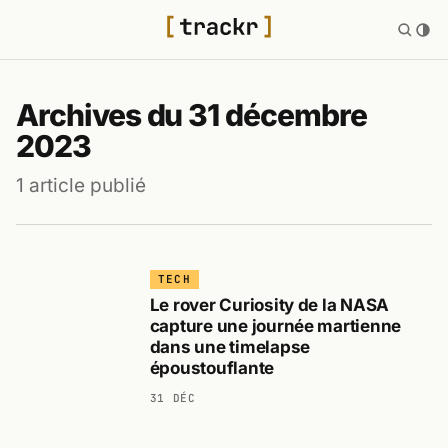
Archives du 31 décembre
2023
1 article publié
TECH
Le rover Curiosity de la NASA
capture une journée martienne
dans une timelapse
époustouflante
31 DÉC