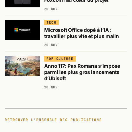
Foxconn au cœur du projet
20 NOV
TECH
Microsoft Office dopé à l’IA :
travailler plus vite et plus malin
20 NOV
POP CULTURE
Anno 117: Pax Romana s’impose
parmi les plus gros lancements
d’Ubisoft
20 NOV
RETROUVER L'ENSEMBLE DES PUBLICATIONS