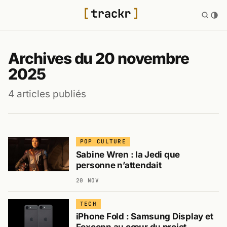
Archives du 20 novembre
2025
4 articles publiés
POP CULTURE
Sabine Wren : la Jedi que
personne n’attendait
20 NOV
TECH
iPhone Fold : Samsung Display et