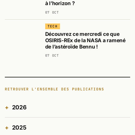
à l’horizon ?
07 OCT
TECH
Découvrez ce mercredi ce que
OSIRIS-REx de la NASA a ramené
de l’astéroïde Bennu !
07 OCT
RETROUVER L'ENSEMBLE DES PUBLICATIONS
2026
2025