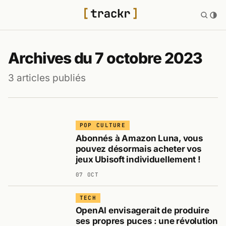
Archives du 7 octobre 2023
3 articles publiés
POP CULTURE
Abonnés à Amazon Luna, vous
pouvez désormais acheter vos
jeux Ubisoft individuellement !
07 OCT
TECH
OpenAI envisagerait de produire
ses propres puces : une révolution