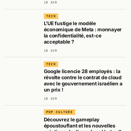
18 AVR
TECH
L’UE fustige le modèle
économique de Meta : monnayer
la confidentialité, est-ce
acceptable ?
18 AVR
TECH
Google licencie 28 employés : la
révolte contre le contrat de cloud
avec le gouvernement israélien a
un prix !
18 AVR
POP CULTURE
Découvrez le gameplay
époustouflant et les nouvelles