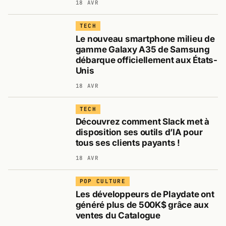
18 AVR
TECH
Le nouveau smartphone milieu de
gamme Galaxy A35 de Samsung
débarque officiellement aux États-
Unis
18 AVR
TECH
Découvrez comment Slack met à
disposition ses outils d’IA pour
tous ses clients payants !
18 AVR
POP CULTURE
Les développeurs de Playdate ont
généré plus de 500K$ grâce aux
ventes du Catalogue