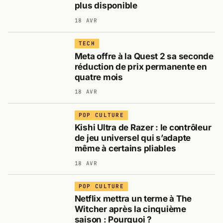
plus disponible
18 AVR
TECH
Meta offre à la Quest 2 sa seconde
réduction de prix permanente en
quatre mois
18 AVR
POP CULTURE
Kishi Ultra de Razer : le contrôleur
de jeu universel qui s’adapte
même à certains pliables
18 AVR
POP CULTURE
Netflix mettra un terme à The
Witcher après la cinquième
saison : Pourquoi ?