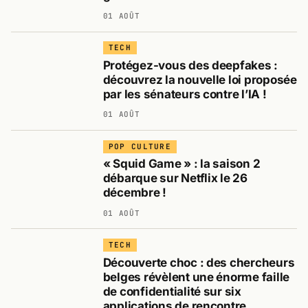
01 AOÛT
TECH
Protégez-vous des deepfakes :
découvrez la nouvelle loi proposée
par les sénateurs contre l’IA !
01 AOÛT
POP CULTURE
« Squid Game » : la saison 2
débarque sur Netflix le 26
décembre !
01 AOÛT
TECH
Découverte choc : des chercheurs
belges révèlent une énorme faille
de confidentialité sur six
applications de rencontre