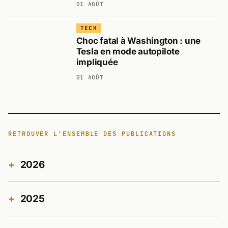
01 AOÛT
TECH
Choc fatal à Washington : une
Tesla en mode autopilote
impliquée
01 AOÛT
RETROUVER L'ENSEMBLE DES PUBLICATIONS
2026
2025