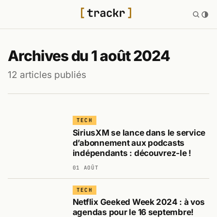
Archives du 1 août 2024
12 articles publiés
TECH
SiriusXM se lance dans le service
d’abonnement aux podcasts
indépendants : découvrez-le !
01 AOÛT
TECH
Netflix Geeked Week 2024 : à vos
agendas pour le 16 septembre!