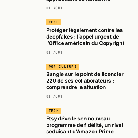
01 AOÛT
TECH
Protéger légalement contre les
deepfakes : l’appel urgent de
l’Office américain du Copyright
01 AOÛT
POP CULTURE
Bungie sur le point de licencier
220 de ses collaborateurs :
comprendre la situation
01 AOÛT
TECH
Etsy dévoile son nouveau
programme de fidélité, un rival
séduisant d’Amazon Prime