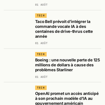
01 AOÛT
TECH
Taco Bell prévoit d’intégrer la
commande vocale IA à des
centaines de drive-thrus cette
année
01 AOÛT
TECH
Boeing : une nouvelle perte de 125
millions de dollars à cause des
problèmes Starliner
01 AOÛT
TECH
OpenAI promet un accès anticipé
à son prochain modèle d’IA au
gouvernement américain