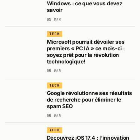
Windows : ce que vous devez
savoir
05 MAR
TECH
Microsoft pourrait dévoiler ses
premiers « PC IA » ce mois-ci :
soyez prêt pour la révolution
technologique!
05 MAR
TECH
Google révolutionne ses résultats
de recherche pour éliminer le
spam SEO
05 MAR
TECH
Découvrez iOS 17.4 : l’innovation