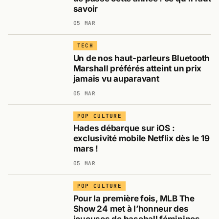
savoir
05 MAR
TECH
Un de nos haut-parleurs Bluetooth
Marshall préférés atteint un prix
jamais vu auparavant
05 MAR
POP CULTURE
Hades débarque sur iOS :
exclusivité mobile Netflix dès le 19
mars !
05 MAR
POP CULTURE
Pour la première fois, MLB The
Show 24 met à l’honneur des
joueuses de baseball féminines