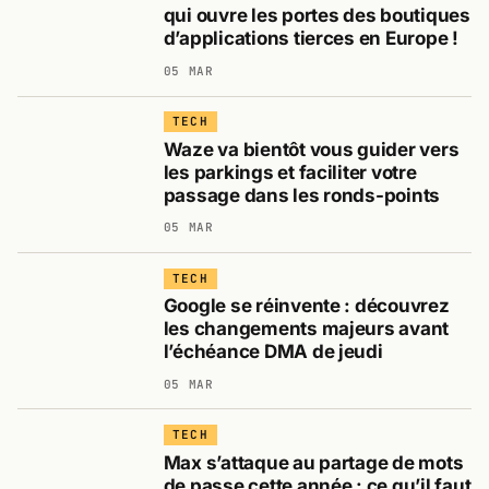
qui ouvre les portes des boutiques
d’applications tierces en Europe !
05 MAR
TECH
Waze va bientôt vous guider vers
les parkings et faciliter votre
passage dans les ronds-points
05 MAR
TECH
Google se réinvente : découvrez
les changements majeurs avant
l’échéance DMA de jeudi
05 MAR
TECH
Max s’attaque au partage de mots
de passe cette année : ce qu’il faut