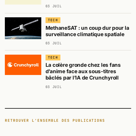
03 JUIL
TECH
MethaneSAT : un coup dur pour la
surveillance climatique spatiale
03 JUIL
TECH
La colère gronde chez les fans
d’anime face aux sous-titres
bâclés par l’IA de Crunchyroll
03 JUIL
RETROUVER L'ENSEMBLE DES PUBLICATIONS