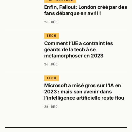
Enfin, Fallout: London créé par des
fans débarque en avril !
26 DÉC
TECH
Comment l’UE a contraint les
géants de la tech à se
métamorphoser en 2023
26 DÉC
TECH
Microsoft a misé gros sur l’IA en
2023 : mais son avenir dans
l’intelligence artificielle reste flou
26 DÉC