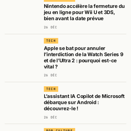
Nintendo accélère la fermeture du
jeu en ligne pour Wii U et 3DS,
bien avant la date prévue
26 DÉC
TECH
Apple se bat pour annuler
l’interdiction de la Watch Series 9
et de l’Ultra 2 : pourquoi est-ce
vital ?
26 DÉC
TECH
L’assistant IA Copilot de Microsoft
débarque sur Android :
découvrez-le !
26 DÉC
POP CULTURE