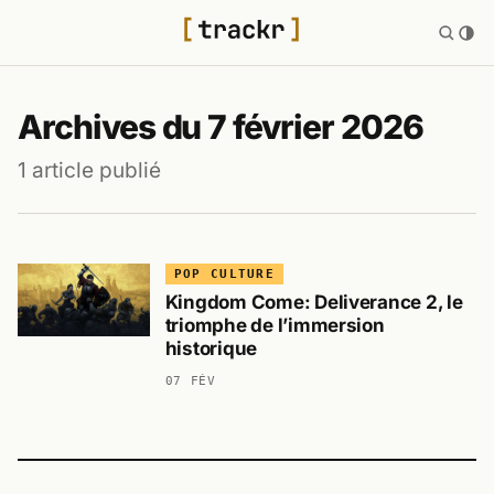
Archives du 7 février 2026
1 article publié
POP CULTURE
Kingdom Come: Deliverance 2, le
triomphe de l’immersion
historique
07 FÉV