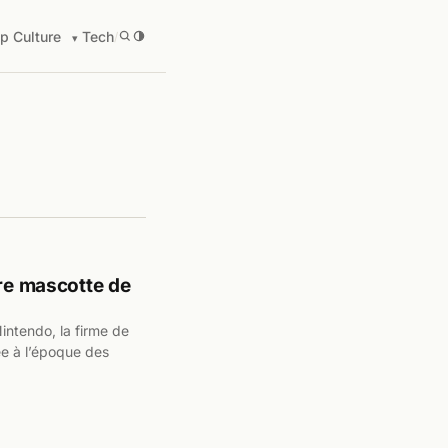
p Culture
Tech
/
ère mascotte de
intendo, la firme de
e à l’époque des