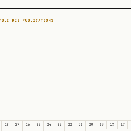
MBLE DES PUBLICATIONS
28
27
26
25
24
23
22
21
20
19
18
17