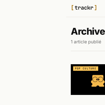
Archive
1 article publié
POP CULTURE