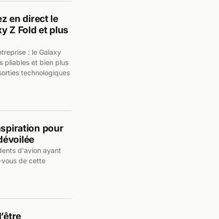
 en direct le
y Z Fold et plus
treprise : le Galaxy
pliables et bien plus
sorties technologiques
nspiration pour
dévoilée
dents d'avion ayant
-vous de cette
’être