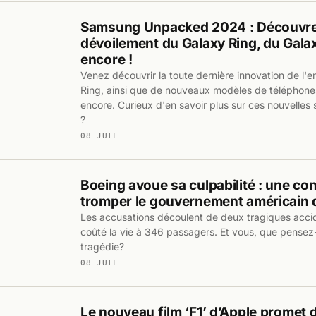
Samsung Unpacked 2024 : Découvrez
dévoilement du Galaxy Ring, du Galax
encore !
Venez découvrir la toute dernière innovation de l'en
Ring, ainsi que de nouveaux modèles de téléphones 
encore. Curieux d'en savoir plus sur ces nouvelles 
?
08 JUIL
Boeing avoue sa culpabilité : une co
tromper le gouvernement américain 
Les accusations découlent de deux tragiques acci
coûté la vie à 346 passagers. Et vous, que pensez
tragédie?
08 JUIL
Le nouveau film ‘F1’ d’Apple promet d