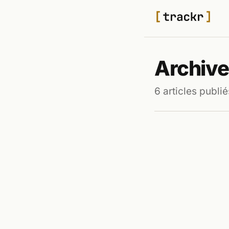
Archives
6 articles publié
TECH