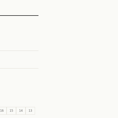
16
15
14
13