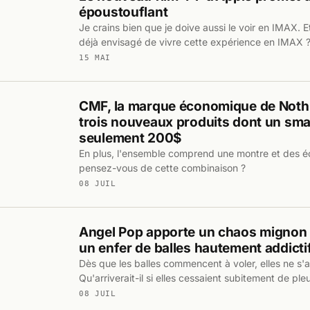
époustouflant
Je crains bien que je doive aussi le voir en IMAX. 
déjà envisagé de vivre cette expérience en IMAX 
15 MAI
CMF, la marque économique de Nothi
trois nouveaux produits dont un sm
seulement 200$
En plus, l'ensemble comprend une montre et des é
pensez-vous de cette combinaison ?
08 JUIL
Angel Pop apporte un chaos mignon s
un enfer de balles hautement addicti
Dès que les balles commencent à voler, elles ne s'a
Qu'arriverait-il si elles cessaient subitement de pleu
08 JUIL