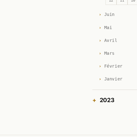
12
11
10
Juin
Mai
Avril
Mars
Février
Janvier
2023