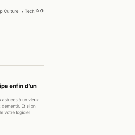
p Culture
Tech
/
ipe enfin d’un
s astuces à un vieux
 démentir. Et si on
e votre logiciel