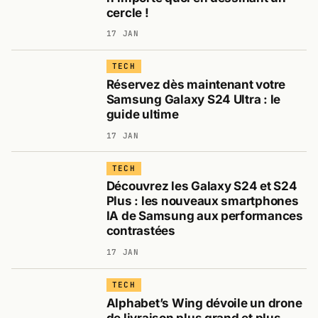
cercle !
17 JAN
TECH
Réservez dès maintenant votre
Samsung Galaxy S24 Ultra : le
guide ultime
17 JAN
TECH
Découvrez les Galaxy S24 et S24
Plus : les nouveaux smartphones
IA de Samsung aux performances
contrastées
17 JAN
TECH
Alphabet’s Wing dévoile un drone
de livraison plus grand et plus