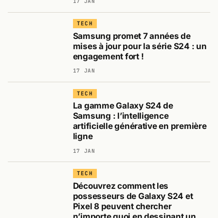
17 JAN
TECH
Samsung promet 7 années de
mises à jour pour la série S24 : un
engagement fort !
17 JAN
TECH
La gamme Galaxy S24 de
Samsung : l’intelligence
artificielle générative en première
ligne
17 JAN
TECH
Découvrez comment les
possesseurs de Galaxy S24 et
Pixel 8 peuvent chercher
n’importe quoi en dessinant un