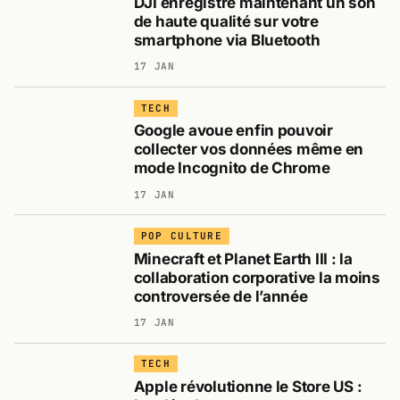
DJI enregistre maintenant un son
de haute qualité sur votre
smartphone via Bluetooth
17 JAN
TECH
Google avoue enfin pouvoir
collecter vos données même en
mode Incognito de Chrome
17 JAN
POP CULTURE
Minecraft et Planet Earth III : la
collaboration corporative la moins
controversée de l’année
17 JAN
TECH
Apple révolutionne le Store US :