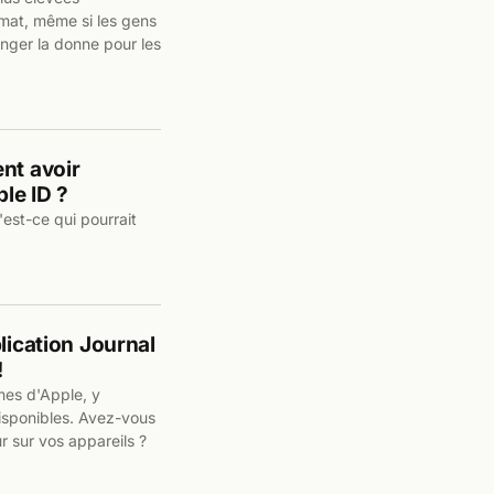
mat, même si les gens
anger la donne pour les
nt avoir
le ID ?
u'est-ce qui pourrait
lication Journal
!
rmes d'Apple, y
isponibles. Avez-vous
ur sur vos appareils ?