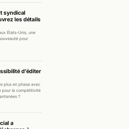
t syndical
uvrez les détails
 aux États-Unis, une
 nouveauté pour
ibilité d’éditer
tre plus en phase avec
 pour la compétitivité
tantanées ?
ial a