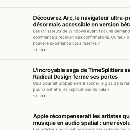
Découvrez Arc, le navigateur ultra-p
désormais accessible en version bê
Les utilisateurs de Windows ayant fait une demande
commencé à recevoir des confirmations. Curieux de
nouvelle expérience vous réserve ?
11 DÉC
L’incroyable saga de TimeSplitters se
Radical Design ferme ses portes
Cela pourrait probablement sonner le glas de la re
pourraient être les implications de cela ?
11 DÉC
Apple récompenserait les artistes qu
musique en audio spatial : une révolu
Les artistes pourraient percevoir des redevances p