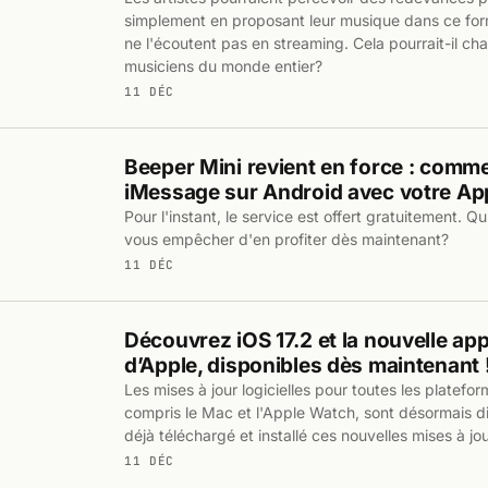
simplement en proposant leur musique dans ce for
ne l'écoutent pas en streaming. Cela pourrait-il ch
musiciens du monde entier?
11 DÉC
Beeper Mini revient en force : comme
iMessage sur Android avec votre App
Pour l'instant, le service est offert gratuitement. Q
vous empêcher d'en profiter dès maintenant?
11 DÉC
Découvrez iOS 17.2 et la nouvelle app
d’Apple, disponibles dès maintenant 
Les mises à jour logicielles pour toutes les platefo
compris le Mac et l'Apple Watch, sont désormais d
déjà téléchargé et installé ces nouvelles mises à jo
11 DÉC