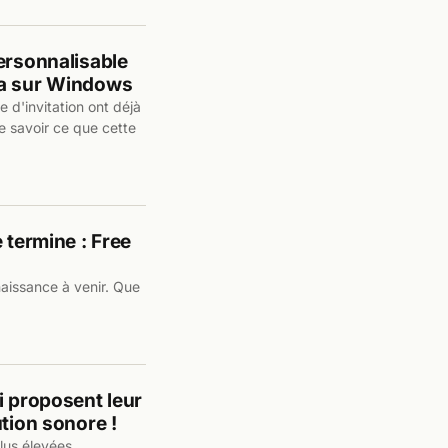
ersonnalisable
ta sur Windows
 d'invitation ont déjà
 savoir ce que cette
 termine : Free
naissance à venir. Que
i proposent leur
tion sonore !
lus élevées