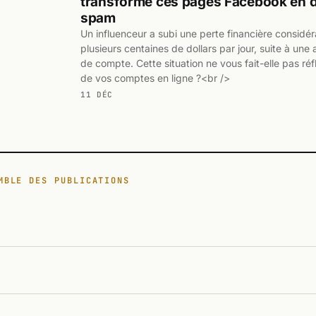
transformé ces pages Facebook en 
spam
Un influenceur a subi une perte financière considéra
plusieurs centaines de dollars par jour, suite à un
de compte. Cette situation ne vous fait-elle pas réfl
de vos comptes en ligne ?<br />
11 DÉC
MBLE DES PUBLICATIONS