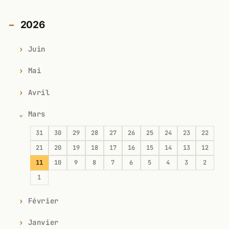
2026
Juin
Mai
Avril
Mars
31
30
29
28
27
26
25
24
23
22
21
20
19
18
17
16
15
14
13
12
11
10
9
8
7
6
5
4
3
2
1
Février
Janvier