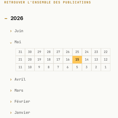
RETROUVER L'ENSEMBLE DES PUBLICATIONS
2026
Juin
Mai
31
30
29
28
27
26
25
24
23
22
21
20
19
18
17
16
15
14
13
12
11
10
9
8
7
6
5
3
2
1
Avril
Mars
Février
Janvier