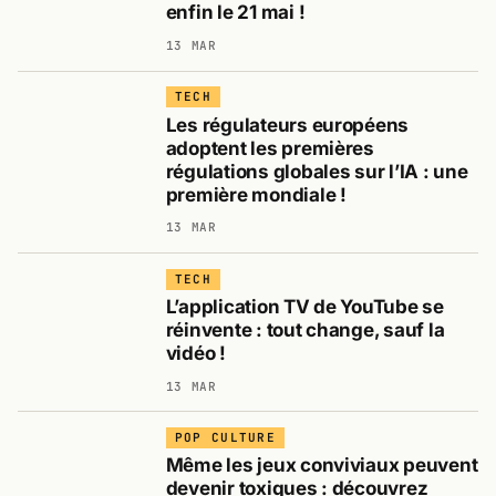
enfin le 21 mai !
13 MAR
TECH
Les régulateurs européens
adoptent les premières
régulations globales sur l’IA : une
première mondiale !
13 MAR
TECH
L’application TV de YouTube se
réinvente : tout change, sauf la
vidéo !
13 MAR
POP CULTURE
Même les jeux conviviaux peuvent
devenir toxiques : découvrez