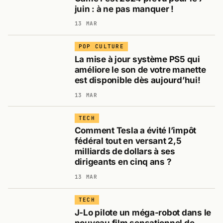
juin : à ne pas manquer !
13 MAR
POP CULTURE
La mise à jour système PS5 qui
améliore le son de votre manette
est disponible dès aujourd’hui!
13 MAR
TECH
Comment Tesla a évité l’impôt
fédéral tout en versant 2,5
milliards de dollars à ses
dirigeants en cinq ans ?
13 MAR
TECH
J-Lo pilote un méga-robot dans le
nouveau film sensationnel de