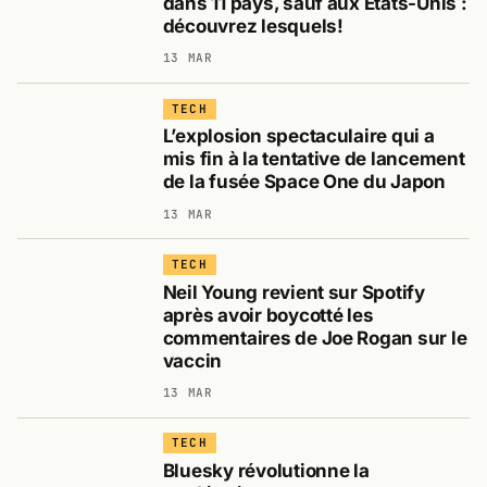
dans 11 pays, sauf aux États-Unis :
découvrez lesquels!
13 MAR
TECH
L’explosion spectaculaire qui a
mis fin à la tentative de lancement
de la fusée Space One du Japon
13 MAR
TECH
Neil Young revient sur Spotify
après avoir boycotté les
commentaires de Joe Rogan sur le
vaccin
13 MAR
TECH
Bluesky révolutionne la