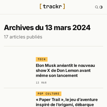
Archives du 13 mars 2024
17 articles publiés
TECH
Elon Musk anéantit le nouveau
show X de Don Lemon avant
même son lancement
13 MAR
POP CULTURE
« Paper Trail », le jeu d’aventure
inspiré de l’origami, débarque