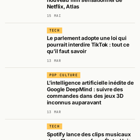
Netflix, Atlas
15 MAI
TECH
Le parlement adopte une loi qui
pourrait interdire TikTok : tout ce
qu’il faut savoir
13 MAR
POP CULTURE
L’intelligence artificielle inédite de
Google DeepMind : suivre des
commandes dans des jeux 3D
inconnus auparavant
13 MAR
TECH
Spotify lance des clips musicaux