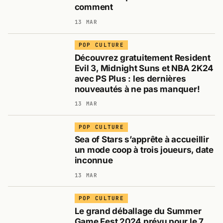
comment
13 MAR
POP CULTURE
Découvrez gratuitement Resident
Evil 3, Midnight Suns et NBA 2K24
avec PS Plus : les dernières
nouveautés à ne pas manquer!
13 MAR
POP CULTURE
Sea of Stars s’apprête à accueillir
un mode coop à trois joueurs, date
inconnue
13 MAR
POP CULTURE
Le grand déballage du Summer
Game Fest 2024 prévu pour le 7