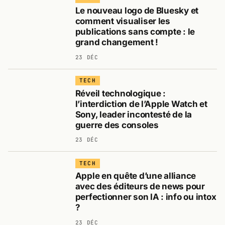
Le nouveau logo de Bluesky et
comment visualiser les
publications sans compte : le
grand changement !
23 DÉC
TECH
Réveil technologique :
l’interdiction de l’Apple Watch et
Sony, leader incontesté de la
guerre des consoles
23 DÉC
TECH
Apple en quête d’une alliance
avec des éditeurs de news pour
perfectionner son IA : info ou intox
?
23 DÉC