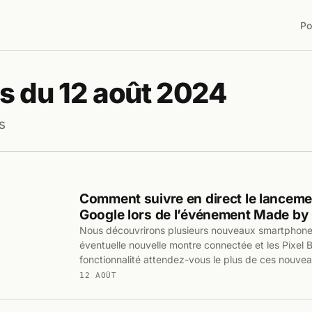
Po
s du 12 août 2024
s
Comment suivre en direct le lancemen
Google lors de l’événement Made by
Nous découvrirons plusieurs nouveaux smartphones
éventuelle nouvelle montre connectée et les Pixel 
fonctionnalité attendez-vous le plus de ces nouvea
12 AOÛT