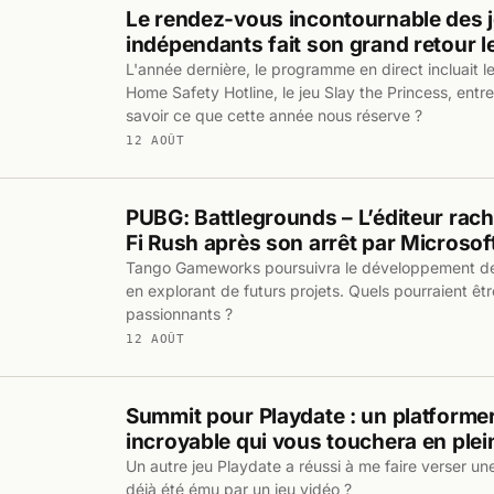
Le rendez-vous incontournable des j
indépendants fait son grand retour l
L'année dernière, le programme en direct incluait 
Home Safety Hotline, le jeu Slay the Princess, entr
savoir ce que cette année nous réserve ?
12 AOÛT
PUBG: Battlegrounds – L’éditeur rachè
Fi Rush après son arrêt par Microsof
Tango Gameworks poursuivra le développement de l
en explorant de futurs projets. Quels pourraient êtr
passionnants ?
12 AOÛT
Summit pour Playdate : un platformer
incroyable qui vous touchera en ple
Un autre jeu Playdate a réussi à me faire verser une 
déjà été ému par un jeu vidéo ?