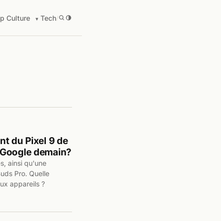
p Culture
Tech
/
t du Pixel 9 de
 Google demain?
, ainsi qu'une
Buds Pro. Quelle
ux appareils ?