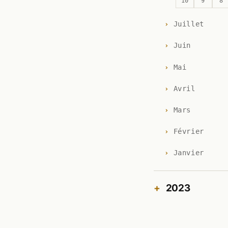
10
9
8
Juillet
Juin
Mai
Avril
Mars
Février
Janvier
2023