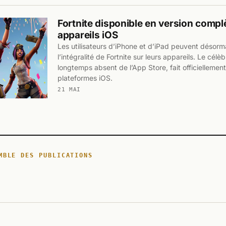
Fortnite disponible en version complè
appareils iOS
Les utilisateurs d’iPhone et d’iPad peuvent désorma
l’intégralité de Fortnite sur leurs appareils. Le célè
longtemps absent de l’App Store, fait officiellement
plateformes iOS.
21 MAI
MBLE DES PUBLICATIONS