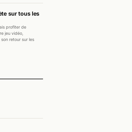
te sur tous les
is profiter de
bre jeu vidéo,
 son retour sur les