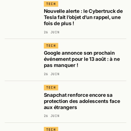
TECH
Nouvelle alerte : le Cybertruck de
Tesla fait l’objet d’un rappel, une
fois de plus !
26 JUIN
TECH
Google annonce son prochain
événement pour le 13 août : à ne
pas manquer !
26 JUIN
TECH
Snapchat renforce encore sa
protection des adolescents face
aux étrangers
26 JUIN
TECH