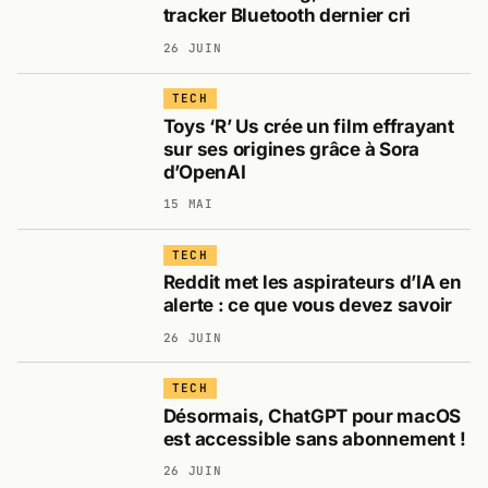
tracker Bluetooth dernier cri
26 JUIN
TECH
Toys ‘R’ Us crée un film effrayant
sur ses origines grâce à Sora
d’OpenAI
15 MAI
TECH
Reddit met les aspirateurs d’IA en
alerte : ce que vous devez savoir
26 JUIN
TECH
Désormais, ChatGPT pour macOS
est accessible sans abonnement !
26 JUIN