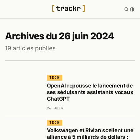
Archives du 26 juin 2024
19 articles publiés
TECH
OpenAI repousse le lancement de
ses séduisants assistants vocaux
ChatGPT
26 JUIN
TECH
Volkswagen et Rivian scellent une
alliance à 5 milliards de dollars :