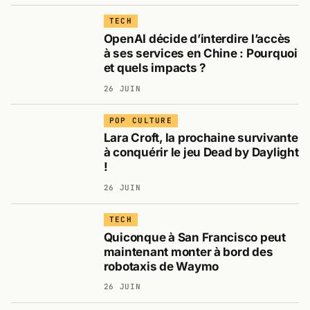
TECH
OpenAI décide d’interdire l’accès
à ses services en Chine : Pourquoi
et quels impacts ?
26 JUIN
POP CULTURE
Lara Croft, la prochaine survivante
à conquérir le jeu Dead by Daylight
!
26 JUIN
TECH
Quiconque à San Francisco peut
maintenant monter à bord des
robotaxis de Waymo
26 JUIN