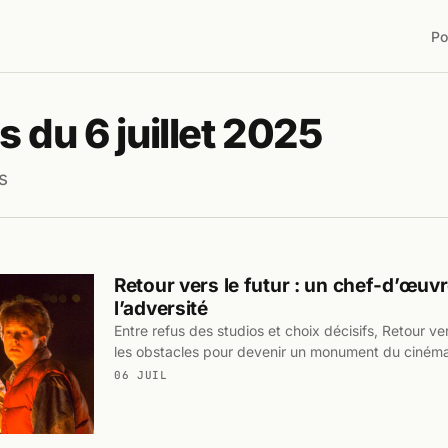
Po
 du 6 juillet 2025
s
Retour vers le futur : un chef-d’œuv
l’adversité
Entre refus des studios et choix décisifs, Retour ver
les obstacles pour devenir un monument du ciném
06 JUIL