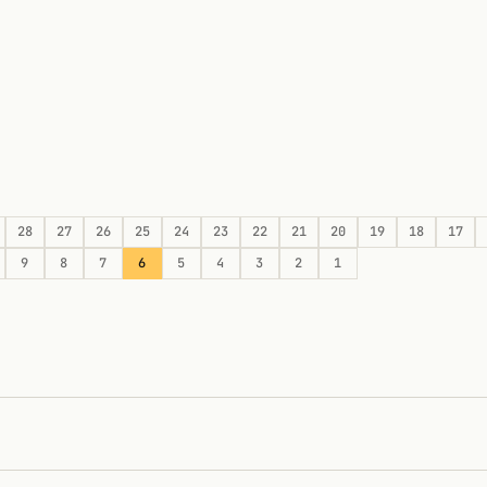
28
27
26
25
24
23
22
21
20
19
18
17
9
8
7
6
5
4
3
2
1