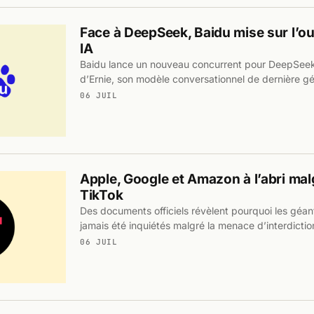
Face à DeepSeek, Baidu mise sur l’o
IA
Baidu lance un nouveau concurrent pour DeepSeek 
d’Ernie, son modèle conversationnel de dernière gé
06 JUIL
Apple, Google et Amazon à l’abri malgr
TikTok
Des documents officiels révèlent pourquoi les géant
jamais été inquiétés malgré la menace d’interdictio
06 JUIL