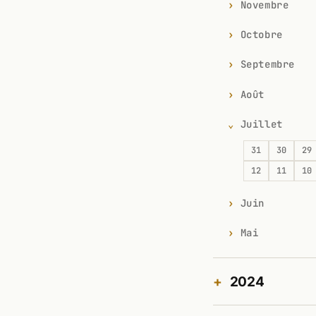
Novembre
Octobre
Septembre
Août
Juillet
31
30
29
12
11
10
Juin
Mai
2024