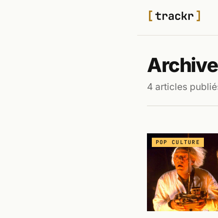
Archives
4 articles publié
POP CULTURE