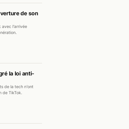
uverture de son
avec l’arrivée
nération.
é la loi anti-
s de la tech n’ont
n de TikTok.