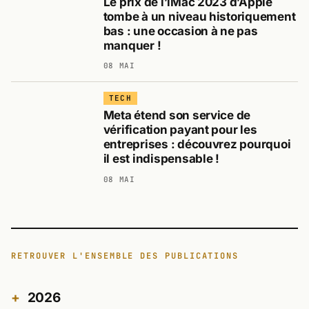
Le prix de l’iMac 2023 d’Apple
tombe à un niveau historiquement
bas : une occasion à ne pas
manquer !
08 MAI
TECH
Meta étend son service de
vérification payant pour les
entreprises : découvrez pourquoi
il est indispensable !
08 MAI
RETROUVER L'ENSEMBLE DES PUBLICATIONS
2026