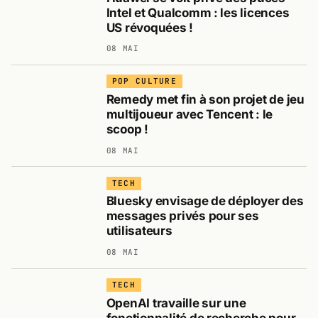
Intel et Qualcomm : les licences
US révoquées !
08 MAI
POP CULTURE
Remedy met fin à son projet de jeu
multijoueur avec Tencent : le
scoop !
08 MAI
TECH
Bluesky envisage de déployer des
messages privés pour ses
utilisateurs
08 MAI
TECH
OpenAI travaille sur une
fonctionnalité de recherche pour