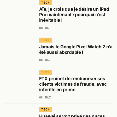
TECH
Aïe, je crois que je désire un iPad
Pro maintenant : pourquoi c’est
inévitable !
08 MAI
TECH
Jamais le Google Pixel Watch 2 n’a
été aussi abordable !
08 MAI
TECH
FTX promet de rembourser ses
clients victimes de fraude, avec
intérêts en prime
08 MAI
TECH
Huawei se voit privé des puces