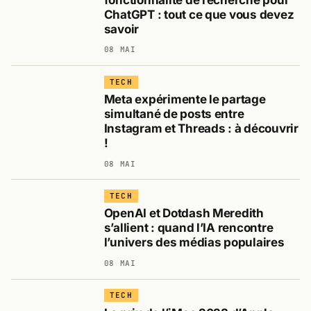
ChatGPT : tout ce que vous devez
savoir
08 MAI
TECH
Meta expérimente le partage
simultané de posts entre
Instagram et Threads : à découvrir
!
08 MAI
TECH
OpenAI et Dotdash Meredith
s’allient : quand l’IA rencontre
l’univers des médias populaires
08 MAI
TECH