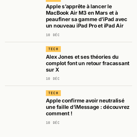
Apple s’apprête à lancer le
MacBook Air M3 en Mars et à
peaufiner sa gamme d’iPad avec
un nouveau iPad Pro et iPad Air
10 DÉC
TECH
Alex Jones et ses théories du
complot font un retour fracassant
sur X
10 DÉC
TECH
Apple confirme avoir neutralisé
une faille d’iMessage : découvrez
comment !
10 DÉC