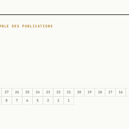
MBLE DES PUBLICATIONS
27
26
25
24
23
22
21
20
19
18
17
16
8
7
6
5
3
2
1