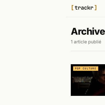
Archive
1 article publié
POP CULTURE