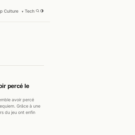
p Culture
Tech
/
ir percé le
emble avoir percé
 Requiem. Grâce à une
rs du jeu ont enfin