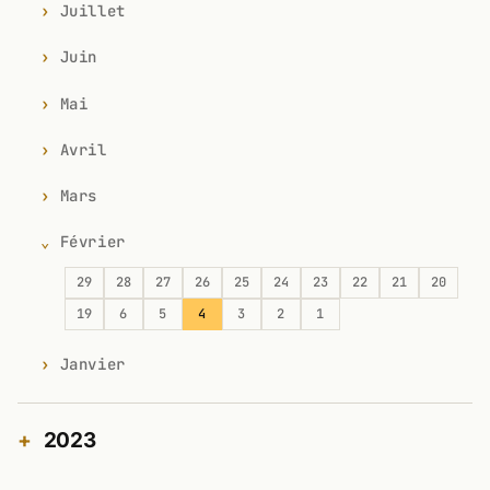
Juillet
Juin
Mai
Avril
Mars
Février
29
28
27
26
25
24
23
22
21
20
19
6
5
4
3
2
1
Janvier
2023