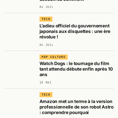
04 JUIL
TECH
L’adieu officiel du gouvernement
japonais aux disquettes : une ère
révolue !
04 JUIL
POP CULTURE
Watch Dogs : le tournage du film
tant attendu débute enfin après 10
ans
15 MAI
TECH
Amazon met un terme à la version
professionnelle de son robot Astro
: comprendre pourquoi