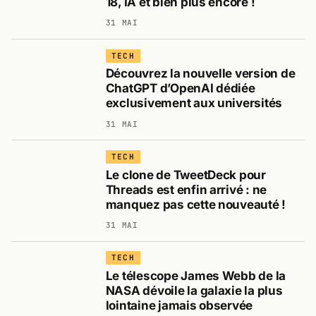
18, IA et bien plus encore !
31 MAI
TECH
Découvrez la nouvelle version de
ChatGPT d’OpenAI dédiée
exclusivement aux universités
31 MAI
TECH
Le clone de TweetDeck pour
Threads est enfin arrivé : ne
manquez pas cette nouveauté !
31 MAI
TECH
Le télescope James Webb de la
NASA dévoile la galaxie la plus
lointaine jamais observée