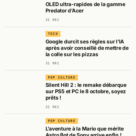
OLED ultra-rapides de la gamme
Predator d’Acer
31 MAI
TECH
Google durcit ses règles sur l’IA
après avoir conseillé de mettre de
la colle sur les pizzas
31 MAI
POP CULTURE
Silent Hill 2 : le remake débarque
sur PS5 et PC le 8 octobre, soyez
prêts !
31 MAI
POP CULTURE
L’aventure à la Mario que mérite
Astro Bot de Sony arrive enfin !