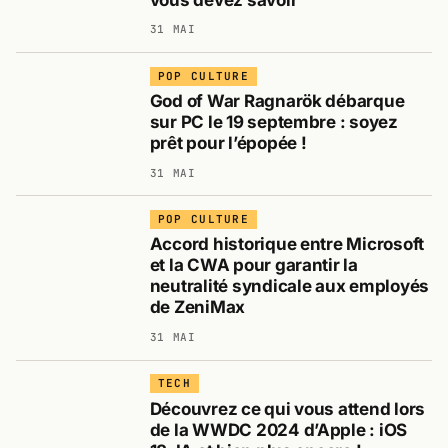
31 MAI
POP CULTURE
God of War Ragnarök débarque
sur PC le 19 septembre : soyez
prêt pour l’épopée !
31 MAI
POP CULTURE
Accord historique entre Microsoft
et la CWA pour garantir la
neutralité syndicale aux employés
de ZeniMax
31 MAI
TECH
Découvrez ce qui vous attend lors
de la WWDC 2024 d’Apple : iOS