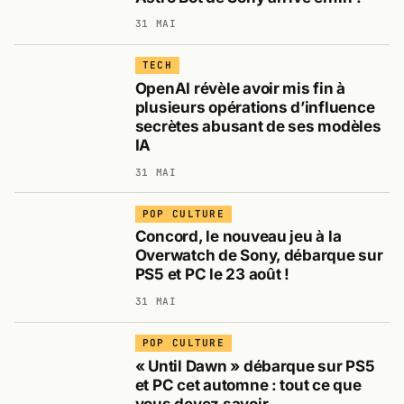
31 MAI
TECH
OpenAI révèle avoir mis fin à
plusieurs opérations d’influence
secrètes abusant de ses modèles
IA
31 MAI
POP CULTURE
Concord, le nouveau jeu à la
Overwatch de Sony, débarque sur
PS5 et PC le 23 août !
31 MAI
POP CULTURE
« Until Dawn » débarque sur PS5
et PC cet automne : tout ce que
vous devez savoir