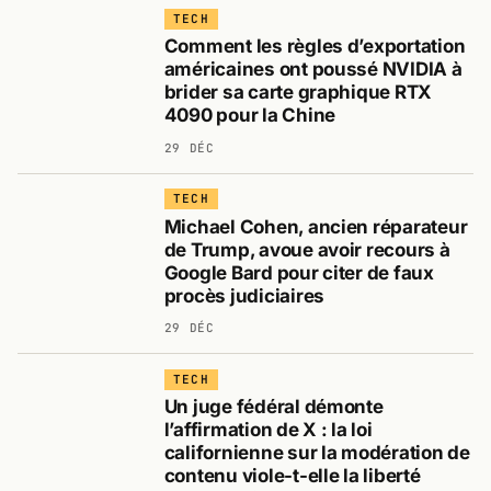
TECH
Comment les règles d’exportation
américaines ont poussé NVIDIA à
brider sa carte graphique RTX
4090 pour la Chine
29 DÉC
TECH
Michael Cohen, ancien réparateur
de Trump, avoue avoir recours à
Google Bard pour citer de faux
procès judiciaires
29 DÉC
TECH
Un juge fédéral démonte
l’affirmation de X : la loi
californienne sur la modération de
contenu viole-t-elle la liberté