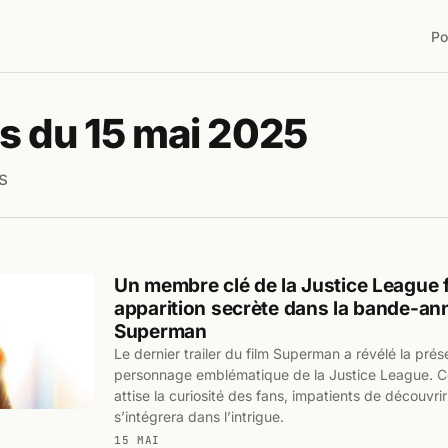
Po
s du 15 mai 2025
s
Un membre clé de la Justice League f
apparition secrète dans la bande-a
Superman
Le dernier trailer du film Superman a révélé la pré
personnage emblématique de la Justice League. Cet
attise la curiosité des fans, impatients de découvr
s’intégrera dans l’intrigue.
15 MAI