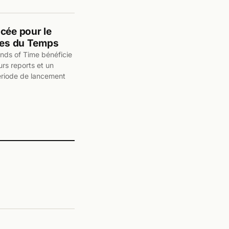
cée pour le
bles du Temps
ands of Time bénéficie
urs reports et un
ériode de lancement